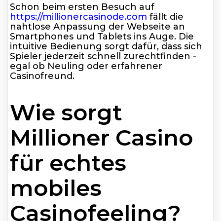
Schon beim ersten Besuch auf
https://millionercasinode.com
fällt die
nahtlose Anpassung der Webseite an
Smartphones und Tablets ins Auge. Die
intuitive Bedienung sorgt dafür, dass sich
Spieler jederzeit schnell zurechtfinden -
egal ob Neuling oder erfahrener
Casinofreund.
Wie sorgt
Millioner Casino
für echtes
mobiles
Casinofeeling?