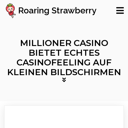
Roaring Strawberry
MILLIONER CASINO
BIETET ECHTES
CASINOFEELING AUF
KLEINEN BILDSCHIRMEN