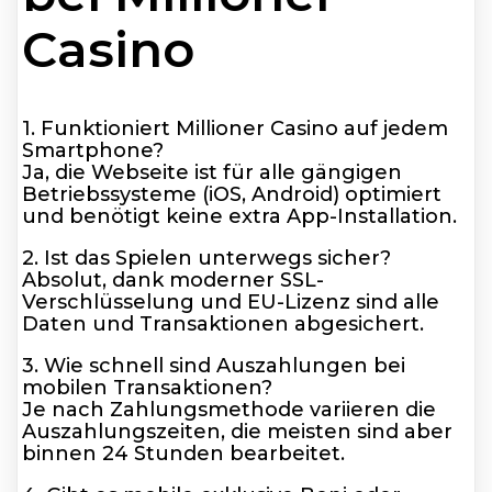
Casino
1. Funktioniert Millioner Casino auf jedem
Smartphone?
Ja, die Webseite ist für alle gängigen
Betriebssysteme (iOS, Android) optimiert
und benötigt keine extra App-Installation.
2. Ist das Spielen unterwegs sicher?
Absolut, dank moderner SSL-
Verschlüsselung und EU-Lizenz sind alle
Daten und Transaktionen abgesichert.
3. Wie schnell sind Auszahlungen bei
mobilen Transaktionen?
Je nach Zahlungsmethode variieren die
Auszahlungszeiten, die meisten sind aber
binnen 24 Stunden bearbeitet.