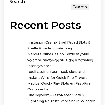
Search
Search
Recent Posts
Iinstaspin Casino: Snel‑Paced Slots &
Snelle Winsten onderweg
Marvel Online Casino: Gdzie szybkie
wygrane spotykają się z grą o wysokiej
intensywności
Rooli Casino: Fast‑Track Slots and
Instant Wins for Quick‑Fire Players
Magius: Quick-Play Slots en Fast-Fire
Casino Actie
Blazingwildz – Fast‑Paced Slots &
Lightning Roulette voor Snelle Winsten