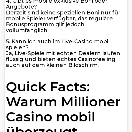
4. Gibt es mobile exklusive Boni oder
Angebote?
Derzeit sind keine speziellen Boni nur für
mobile Spieler verfügbar, das reguläre
Bonusprogramm gilt jedoch
vollumfänglich.
5. Kann ich auch im Live-Casino mobil
spielen?
Ja, Live-Spiele mit echten Dealern laufen
flüssig und bieten echtes Casinofeeling
auch auf dem kleinen Bildschirm.
Quick Facts:
Warum Millioner
Casino mobil
überzeugt