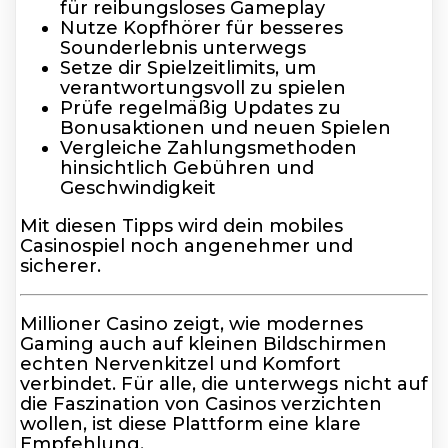
für reibungsloses Gameplay
Nutze Kopfhörer für besseres
Sounderlebnis unterwegs
Setze dir Spielzeitlimits, um
verantwortungsvoll zu spielen
Prüfe regelmäßig Updates zu
Bonusaktionen und neuen Spielen
Vergleiche Zahlungsmethoden
hinsichtlich Gebühren und
Geschwindigkeit
Mit diesen Tipps wird dein mobiles
Casinospiel noch angenehmer und
sicherer.
Millioner Casino zeigt, wie modernes
Gaming auch auf kleinen Bildschirmen
echten Nervenkitzel und Komfort
verbindet. Für alle, die unterwegs nicht auf
die Faszination von Casinos verzichten
wollen, ist diese Plattform eine klare
Empfehlung.