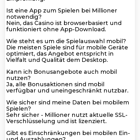
Ist eine App zum Spielen bei Millioner
notwendig?
Nein, das Casino ist browserbasiert und
funktioniert ohne App-Download.
Wie steht es um die Spielauswahl mobil?
Die meisten Spiele sind für mobile Geräte
optimiert, das Angebot entspricht in
Vielfalt und Qualität dem Desktop.
Kann ich Bonusangebote auch mobil
nutzen?
Ja, alle Bonusaktionen sind mobil
verfügbar und uneingeschränkt nutzbar.
Wie sicher sind meine Daten bei mobilem
Spielen?
Sehr sicher - Millioner nutzt aktuelle SSL-
Verschlüsselung und ist lizenziert.
Gibt es Einschränkungen bei mobilen Ein-
und Auszahlungen?