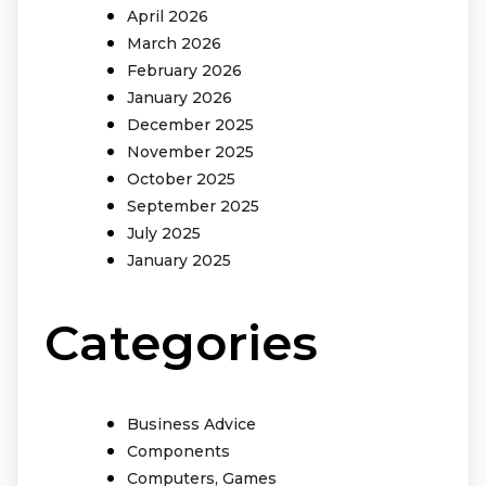
April 2026
March 2026
February 2026
January 2026
December 2025
November 2025
October 2025
September 2025
July 2025
January 2025
Categories
Business Advice
Components
Computers, Games