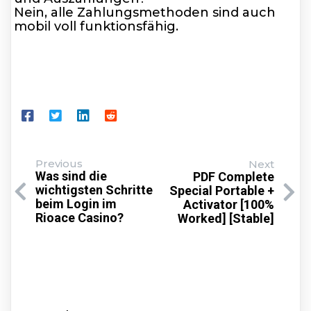
Nein, alle Zahlungsmethoden sind auch
mobil voll funktionsfähig.
Previous
Next
Was sind die
PDF Complete
wichtigsten Schritte
Special Portable +
beim Login im
Activator [100%
Rioace Casino?
Worked] [Stable]