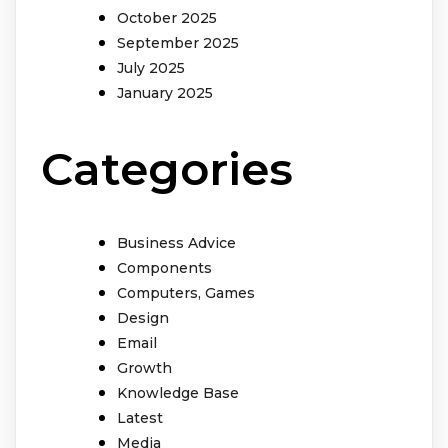
October 2025
September 2025
July 2025
January 2025
Categories
Business Advice
Components
Computers, Games
Design
Email
Growth
Knowledge Base
Latest
Media