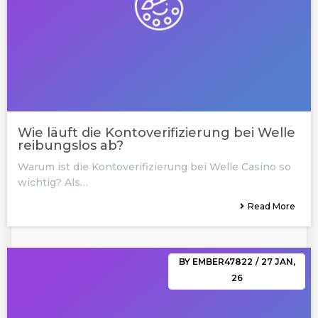
Wie läuft die Kontoverifizierung bei Welle
reibungslos ab?
Warum ist die Kontoverifizierung bei Welle Casino so
wichtig? Als…
Read More
BY
EMBER47822
/
27
JAN,
26