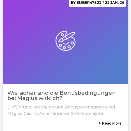
BY
EMBER47822
/
25
JAN, 26
Wie sicher sind die Bonusbedingungen
bei Magius wirklich?
Einführung: Vertrauen und Bonusbedingungen bei
Magius Casino Als erfahrener SEO-Kopiraÿter…
Read More