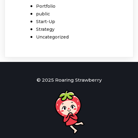
Portfolio
public
Start-Up
Strategy
Uncategorized
© 2025 Roaring Strawberry