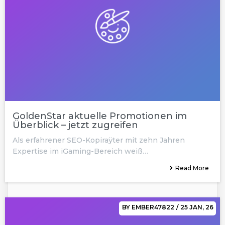
GoldenStar aktuelle Promotionen im
Überblick – jetzt zugreifen
Als erfahrener SEO-Kopiraÿter mit zehn Jahren
Expertise im iGaming-Bereich weiß…
Read More
BY
EMBER47822
/
25
JAN, 26