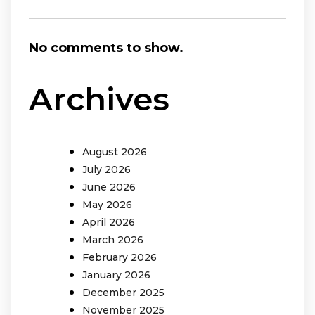
No comments to show.
Archives
August 2026
July 2026
June 2026
May 2026
April 2026
March 2026
February 2026
January 2026
December 2025
November 2025