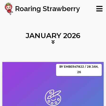
Roaring Strawberry
JANUARY 2026
BY
EMBER47822
/
28
JAN,
26