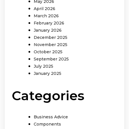
May 2026
April 2026
March 2026
February 2026
January 2026
December 2025
November 2025
October 2025
September 2025
July 2025
January 2025
Categories
Business Advice
Components