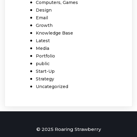
Computers, Games
Design
Email
Growth
Knowledge Base
Latest
Media
Portfolio
public
Start-Up
Strategy
Uncategorized
© 2025 Roaring Strawberry