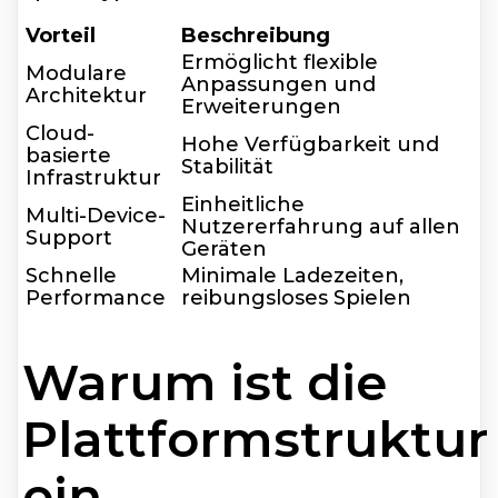
Vorteil
Beschreibung
Ermöglicht flexible
Modulare
Anpassungen und
Architektur
Erweiterungen
Cloud-
Hohe Verfügbarkeit und
basierte
Stabilität
Infrastruktur
Einheitliche
Multi-Device-
Nutzererfahrung auf allen
Support
Geräten
Schnelle
Minimale Ladezeiten,
Performance
reibungsloses Spielen
Warum ist die
Plattformstruktur
ein