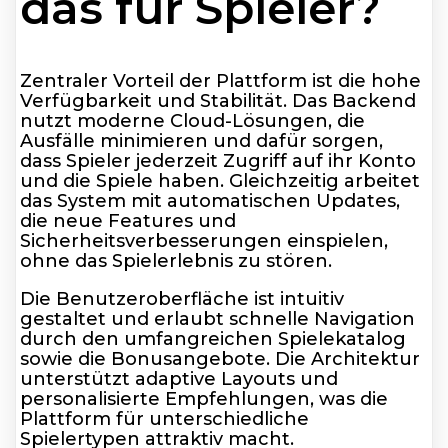
das für Spieler?
Zentraler Vorteil der Plattform ist die hohe
Verfügbarkeit und Stabilität. Das Backend
nutzt moderne Cloud-Lösungen, die
Ausfälle minimieren und dafür sorgen,
dass Spieler jederzeit Zugriff auf ihr Konto
und die Spiele haben. Gleichzeitig arbeitet
das System mit automatischen Updates,
die neue Features und
Sicherheitsverbesserungen einspielen,
ohne das Spielerlebnis zu stören.
Die Benutzeroberfläche ist intuitiv
gestaltet und erlaubt schnelle Navigation
durch den umfangreichen Spielekatalog
sowie die Bonusangebote. Die Architektur
unterstützt adaptive Layouts und
personalisierte Empfehlungen, was die
Plattform für unterschiedliche
Spielertypen attraktiv macht.