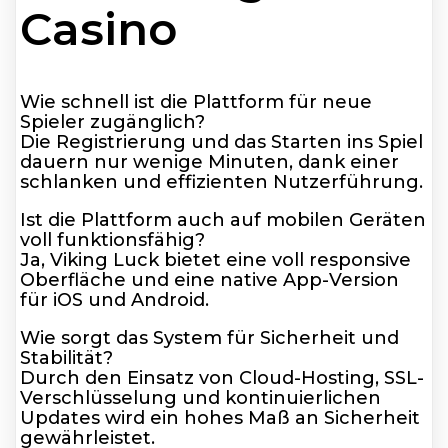
Casino
Wie schnell ist die Plattform für neue
Spieler zugänglich?
Die Registrierung und das Starten ins Spiel
dauern nur wenige Minuten, dank einer
schlanken und effizienten Nutzerführung.
Ist die Plattform auch auf mobilen Geräten
voll funktionsfähig?
Ja, Viking Luck bietet eine voll responsive
Oberfläche und eine native App-Version
für iOS und Android.
Wie sorgt das System für Sicherheit und
Stabilität?
Durch den Einsatz von Cloud-Hosting, SSL-
Verschlüsselung und kontinuierlichen
Updates wird ein hohes Maß an Sicherheit
gewährleistet.