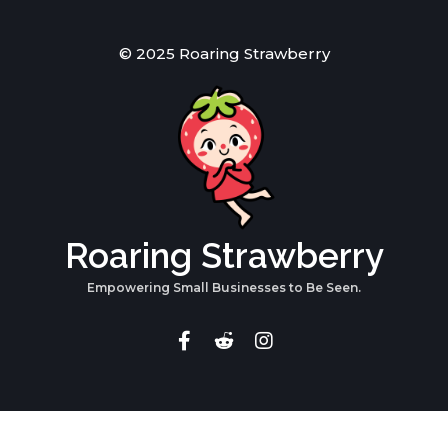
© 2025 Roaring Strawberry
Roaring Strawberry
Empowering Small Businesses to Be Seen.