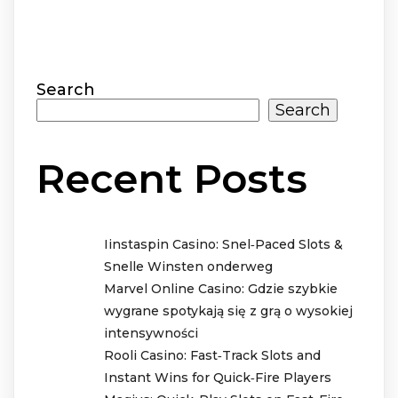
Search
Search
Recent Posts
Iinstaspin Casino: Snel‑Paced Slots &
Snelle Winsten onderweg
Marvel Online Casino: Gdzie szybkie
wygrane spotykają się z grą o wysokiej
intensywności
Rooli Casino: Fast‑Track Slots and
Instant Wins for Quick‑Fire Players