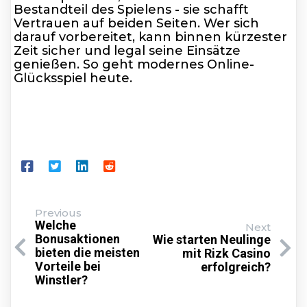
Bestandteil des Spielens - sie schafft
Vertrauen auf beiden Seiten. Wer sich
darauf vorbereitet, kann binnen kürzester
Zeit sicher und legal seine Einsätze
genießen. So geht modernes Online-
Glücksspiel heute.
Previous
Welche
Next
Bonusaktionen
Wie starten Neulinge
bieten die meisten
mit Rizk Casino
Vorteile bei
erfolgreich?
Winstler?