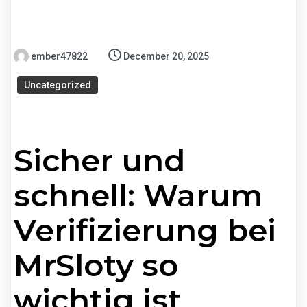
ember47822
December 20, 2025
Uncategorized
Sicher und
schnell: Warum
Verifizierung bei
MrSloty so
wichtig ist