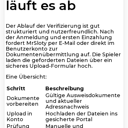
läuft es ab
Der Ablauf der Verifizierung ist gut
strukturiert und nutzerfreundlich. Nach
der Anmeldung und ersten Einzahlung
fordert MrSloty per E-Mail oder direkt im
Benutzerkonto zur
Dokumentenübermittlung auf. Die Spieler
laden die geforderten Dateien über ein
sicheres Upload-Formular hoch.
Eine Übersicht:
Schritt
Beschreibung
Gültige Ausweisdokumente
Dokumente
und aktueller
vorbereiten
Adressnachweis
Upload in
Hochladen der Dateien ins
Konto
gesicherte Portal
Prüfung
Manuelle und