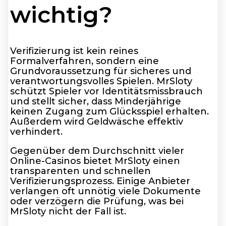
wichtig?
Verifizierung ist kein reines
Formalverfahren, sondern eine
Grundvoraussetzung für sicheres und
verantwortungsvolles Spielen. MrSloty
schützt Spieler vor Identitätsmissbrauch
und stellt sicher, dass Minderjährige
keinen Zugang zum Glücksspiel erhalten.
Außerdem wird Geldwäsche effektiv
verhindert.
Gegenüber dem Durchschnitt vieler
Online-Casinos bietet MrSloty einen
transparenten und schnellen
Verifizierungsprozess. Einige Anbieter
verlangen oft unnötig viele Dokumente
oder verzögern die Prüfung, was bei
MrSloty nicht der Fall ist.