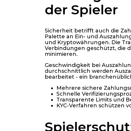
der Spieler
Sicherheit betrifft auch die Za
Palette an Ein- und Auszahlun
und Kryptowährungen. Die Tra
Verbindungen geschützt, die d
minimieren.
Geschwindigkeit bei Auszahlun
durchschnittlich werden Ausza
bearbeitet - ein branchenüblic
Mehrere sichere Zahlung
Schnelle Verifizierungspro
Transparente Limits und 
KYC-Verfahren schützen v
Spielerschu