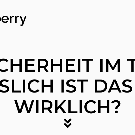
erry
CHERHEIT IM 
SLICH IST DAS
WIRKLICH?