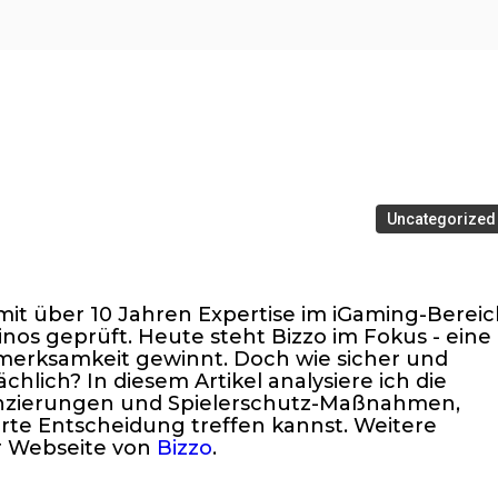
Uncategorized
mit über 10 Jahren Expertise im iGaming-Bereic
inos geprüft. Heute steht Bizzo im Fokus - eine
merksamkeit gewinnt. Doch wie sicher und
chlich? In diesem Artikel analysiere ich die
enzierungen und Spielerschutz-Maßnahmen,
ierte Entscheidung treffen kannst. Weitere
er Webseite von
Bizzo
.