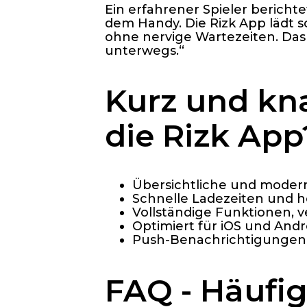
Ein erfahrener Spieler berichte
dem Handy. Die Rizk App lädt sc
ohne nervige Wartezeiten. Das
unterwegs.“
Kurz und kna
die Rizk App
Übersichtliche und moder
Schnelle Ladezeiten und ho
Vollständige Funktionen, v
Optimiert für iOS und Andr
Push-Benachrichtigungen 
FAQ - Häufig