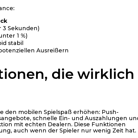
ance:
ack
r 3 Sekunden)
unter 1 %)
id stabil
potenziellen Ausreißern
ionen, die wirklich
die den mobilen Spielspaß erhöhen: Push-
angebote, schnelle Ein- und Auszahlungen un
ktion mit echten Dealern. Diese Funktionen
ung, auch wenn der Spieler nur wenig Zeit hat.