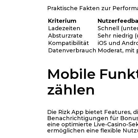
Praktische Fakten zur Perform
Kriterium
Nutzerfeedb
Ladezeiten
Schnell (unte
Absturzrate
Sehr niedrig (
Kompatibilität
iOS und Andro
Datenverbrauch
Moderat, mit 
Mobile Funkt
zählen
Die Rizk App bietet Features, 
Benachrichtigungen für Bonus
eine optimierte Live-Casino-Se
ermöglichen eine flexible Nutz