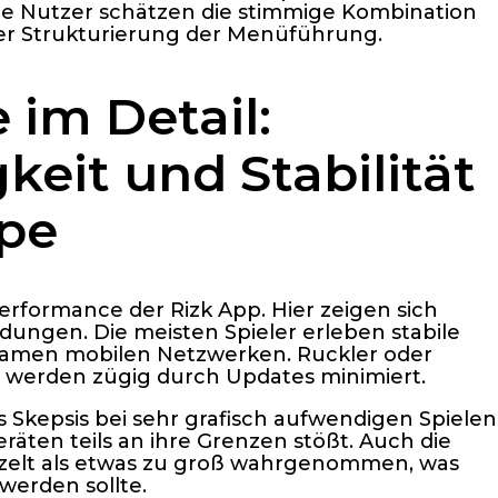
ie Nutzer schätzen die stimmige Kombination
rer Strukturierung der Menüführung.
im Detail:
eit und Stabilität
upe
erformance der Rizk App. Hier zeigen sich
ungen. Die meisten Spieler erleben stabile
gsamen mobilen Netzwerken. Ruckler oder
d werden zügig durch Updates minimiert.
s Skepsis bei sehr grafisch aufwendigen Spielen
räten teils an ihre Grenzen stößt. Auch die
zelt als etwas zu groß wahrgenommen, was
erden sollte.