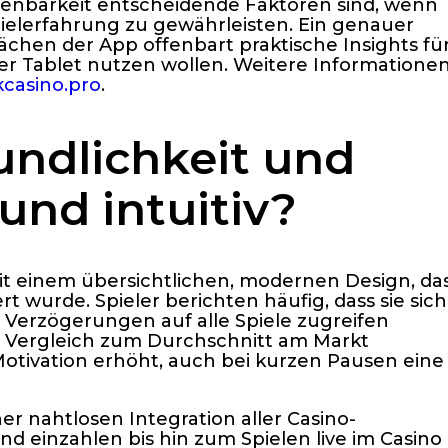
enbarkeit entscheidende Faktoren sind, wenn
pielerfahrung zu gewährleisten. Ein genauer
ächen der App offenbart praktische Insights fü
der Tablet nutzen wollen. Weitere Informatione
kcasino.pro
.
undlichkeit und
 und intuitiv?
mit einem übersichtlichen, modernen Design, da
rt wurde. Spieler berichten häufig, dass sie sich
 Verzögerungen auf alle Spiele zugreifen
m Vergleich zum Durchschnitt am Markt
otivation erhöht, auch bei kurzen Pausen eine
r nahtlosen Integration aller Casino-
nd einzahlen bis hin zum Spielen live im Casino