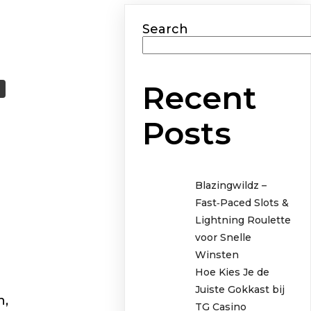
Search
Recent
Posts
Blazingwildz –
Fast‑Paced Slots &
Lightning Roulette
voor Snelle
Winsten
Hoe Kies Je de
Juiste Gokkast bij
n,
TG Casino