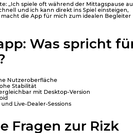
te: „Ich spiele oft während der Mittagspause au
hnell und ich kann direkt ins Spiel einsteigen,
 macht die App für mich zum idealen Begleiter
pp: Was spricht fü
?
ne Nutzeroberfläche
he Stabilität
ergleichbar mit Desktop-Version
oid
und Live-Dealer-Sessions
e Fragen zur Rizk