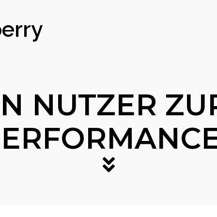
erry
N NUTZER ZUR
PERFORMANCE