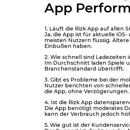
App Perfor
1. Läuft die Rizk App auf allen
Ja, die App ist für aktuelle iO
meisten Nutzern flüssig. Älte
Einbußen haben.
2. Wie schnell sind Ladezeiten 
Im Durchschnitt laden Spiele 
Branchenstandard übertrifft.
3. Gibt es Probleme bei der m
Nutzer berichten von schnelle
die App, ohne Verzögerungen.
4. Ist die Rizk App datensparen
Die App benötigt moderates Da
kann der Verbrauch jedoch höh
5. Wie gut ist der Kundenservi