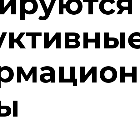
ируются
уктивны
рмацио
ты