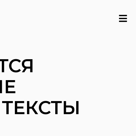
ТСЯ
ЫЕ
ТЕКСТЫ