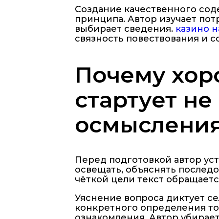
Создание качественного сод
принципа. Автор изучает пот
выбирает сведения.
казино н
связность повествования и с
Почему хор
стартует не 
осмыслени
Перед подготовкой автор уст
освещать, объяснять последо
чёткой цели текст обращаетс
Уяснение вопроса диктует с
конкретного определения тог
ознакомления. Автор убирает