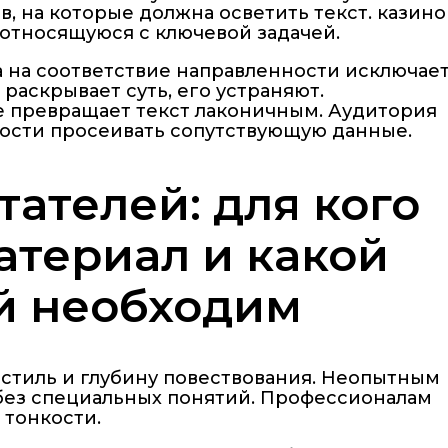
в, на которые должна осветить текст. казино
 относящуюся с ключевой задачей.
 на соответствие направленности исключае
раскрывает суть, его устраняют.
е превращает текст лаконичным. Аудитория
ности просеивать сопутствующую данные.
ателей: для кого
атериал и какой
ей необходим
 стиль и глубину повествования. Неопытным
без специальных понятий. Профессионалам
 тонкости.