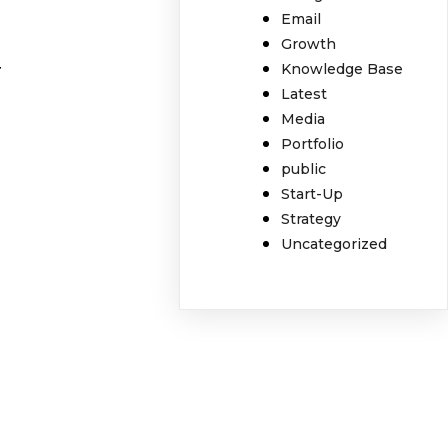
Email
Growth
т
Knowledge Base
Latest
Media
Portfolio
public
Start-Up
Strategy
Uncategorized