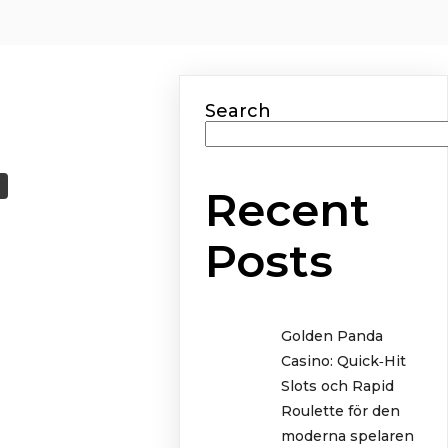
Search
Recent
Posts
Golden Panda
Casino: Quick‑Hit
Slots och Rapid
Roulette för den
moderna spelaren