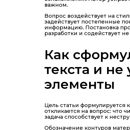
важном.
Вопрос воздействует на сти
задействует постепенные поя
информацию. Постановка про
разработки и содействует не
Как сформу
текста и не
элементы
Цель статьи формулируется к
откликается на вопрос: что ч
задача способствует к нест
Обозначение контуров матер