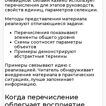
очевидной. онлайн казино использует
перечисления для этапов руководств,
свойств единиц, параметров селекции.
Методы представления материала
реализуют отличающиеся задачи:
Перечисления показывают
элементы общего уровня
Схемы соотносят параметры
объектов
Примеры демонстрируют
абстрактные термины
Примеры связывают идею с
реализацией. Читатель обнаруживает
внедрение материала в практических
ситуациях, лучше запоминает
информацию.
Когда перечисление
облегчает восприятие