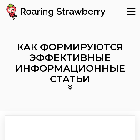
Roaring Strawberry
КАК ФОРМИРУЮТСЯ
ЭФФЕКТИВНЫЕ
ИНФОРМАЦИОННЫЕ
СТАТЬИ