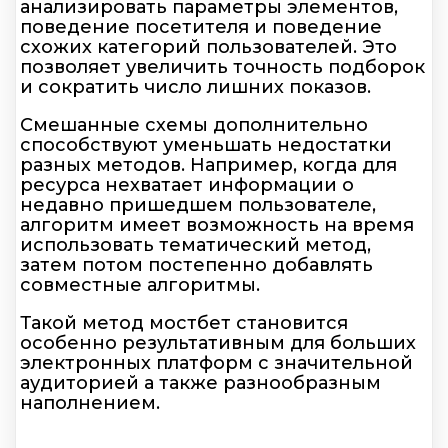
анализировать параметры элементов,
поведение посетителя и поведение
схожих категорий пользователей. Это
позволяет увеличить точность подборок
и сократить число лишних показов.
Смешанные схемы дополнительно
способствуют уменьшать недостатки
разных методов. Например, когда для
ресурса нехватает информации о
недавно пришедшем пользователе,
алгоритм имеет возможность на время
использовать тематический метод,
затем потом постепенно добавлять
совместные алгоритмы.
Такой метод мостбет становится
особенно результативным для больших
электронных платформ с значительной
аудиторией а также разнообразным
наполнением.