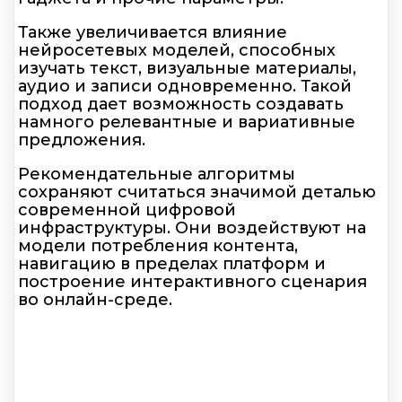
Также увеличивается влияние
нейросетевых моделей, способных
изучать текст, визуальные материалы,
аудио и записи одновременно. Такой
подход дает возможность создавать
намного релевантные и вариативные
предложения.
Рекомендательные алгоритмы
сохраняют считаться значимой деталью
современной цифровой
инфраструктуры. Они воздействуют на
модели потребления контента,
навигацию в пределах платформ и
построение интерактивного сценария
во онлайн-среде.