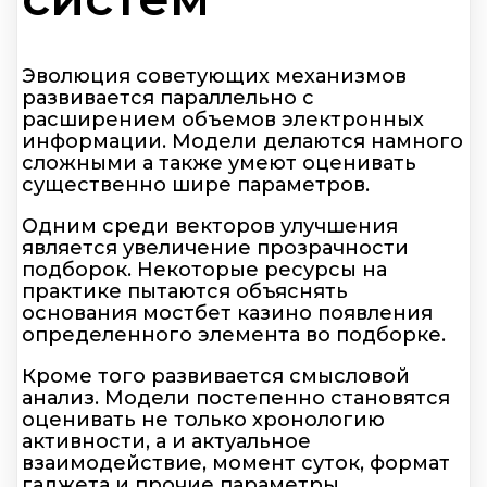
Эволюция советующих механизмов
развивается параллельно с
расширением объемов электронных
информации. Модели делаются намного
сложными а также умеют оценивать
существенно шире параметров.
Одним среди векторов улучшения
является увеличение прозрачности
подборок. Некоторые ресурсы на
практике пытаются объяснять
основания мостбет казино появления
определенного элемента во подборке.
Кроме того развивается смысловой
анализ. Модели постепенно становятся
оценивать не только хронологию
активности, а и актуальное
взаимодействие, момент суток, формат
гаджета и прочие параметры.