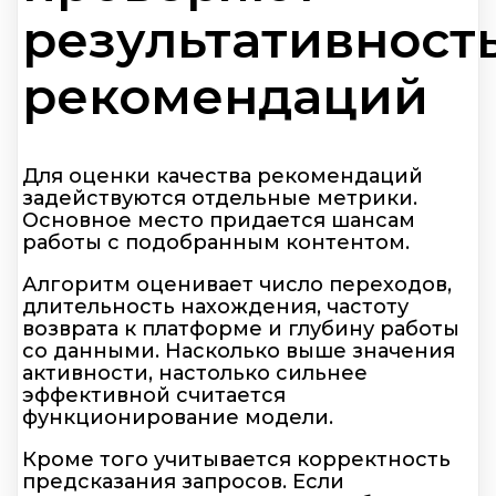
результативност
рекомендаций
Для оценки качества рекомендаций
задействуются отдельные метрики.
Основное место придается шансам
работы с подобранным контентом.
Алгоритм оценивает число переходов,
длительность нахождения, частоту
возврата к платформе и глубину работы
со данными. Насколько выше значения
активности, настолько сильнее
эффективной считается
функционирование модели.
Кроме того учитывается корректность
предсказания запросов. Если