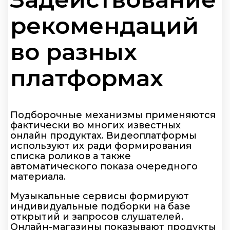
рекомендаций
во разных
платформах
Подборочные механизмы применяются
фактически во многих известных
онлайн продуктах. Видеоплатформы
используют их ради формирования
списка роликов а также
автоматического показа очередного
материала.
Музыкальные сервисы формируют
индивидуальные подборки на базе
открытий и запросов слушателей.
Онлайн-магазины показывают продукты