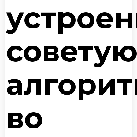
устрое
совету
алгори
во