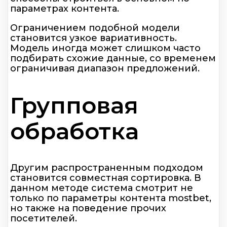
параметрах контента.
Ограничением подобной модели
становится узкое вариативность.
Модель иногда может слишком часто
подбирать схожие данные, со временем
ограничивая диапазон предложений.
Групповая
обработка
Другим распространенным подходом
становится совместная сортировка. В
данном методе система смотрит не
только по параметры контента mostbet,
но также на поведение прочих
посетителей.