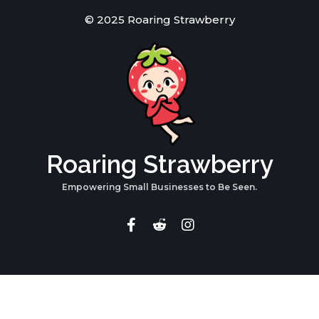
© 2025 Roaring Strawberry
Roaring Strawberry
Empowering Small Businesses to Be Seen.