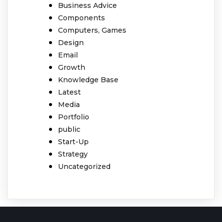
Business Advice
Components
Computers, Games
Design
Email
Growth
Knowledge Base
Latest
Media
Portfolio
public
Start-Up
Strategy
Uncategorized