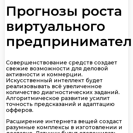
Прогнозы роста
виртуального
предпринимател
Совершенствование средств создает
свежие возможности для деловой
активности и коммерции.
Искусственный интеллект будет
реализовывать всё увеличенное
количество диагностических заданий.
Алгоритмическое развитие усилит
точность предсказаний и адаптацию
офферов.
Расширение интернета вещей создаст
разумные комплексы в изготовлении и