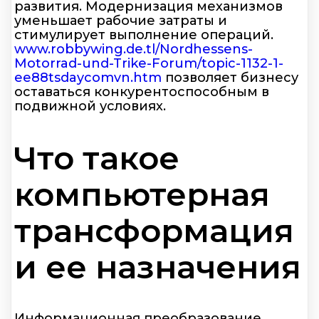
развития. Модернизация механизмов
уменьшает рабочие затраты и
стимулирует выполнение операций.
www.robbywing.de.tl/Nordhessens-
Motorrad-und-Trike-Forum/topic-1132-1-
ee88tsdaycomvn.htm
позволяет бизнесу
оставаться конкурентоспособным в
подвижной условиях.
Что такое
компьютерная
трансформация
и ее назначения
Информационная преобразование