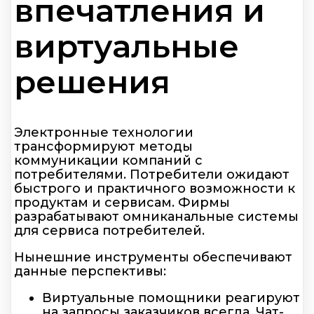
впечатления и
виртуальные
решения
Электронные технологии
трансформируют методы
коммуникации компаний с
потребителями. Потребители ожидают
быстрого и практичного возможности к
продуктам и сервисам. Фирмы
разрабатывают омниканальные системы
для сервиса потребителей.
Нынешние инструменты обеспечивают
данные перспективы:
Виртуальные помощники реагируют
на запросы заказчиков всегда. Чат-