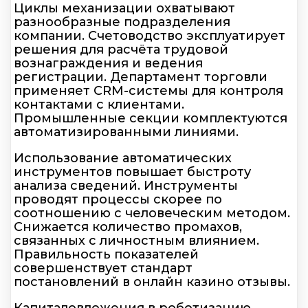
Циклы механизации охватывают
разнообразные подразделения
компании. Счетоводство эксплуатирует
решения для расчёта трудовой
вознаграждения и ведения
регистрации. Департамент торговли
применяет CRM-системы для контроля
контактами с клиентами.
Промышленные секции комплектуются
автоматизированными линиями.
Использование автоматических
инструментов повышает быстроту
анализа сведений. Инструменты
проводят процессы скорее по
соотношению с человеческим методом.
Снижается количество промахов,
связанных с личностным влиянием.
Правильность показателей
совершенствует стандарт
постановлений в онлайн казино отзывы.
Капиталовложения в роботизацию