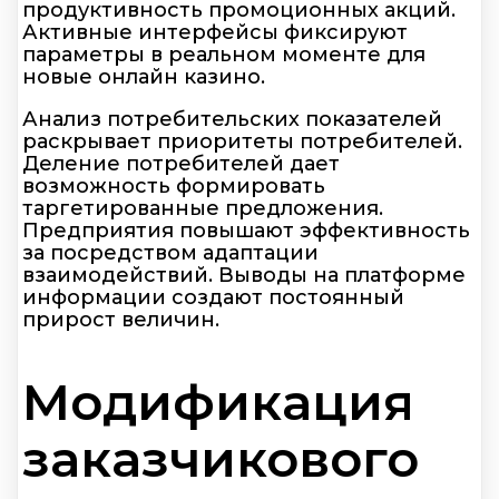
продуктивность промоционных акций.
Активные интерфейсы фиксируют
параметры в реальном моменте для
новые онлайн казино.
Анализ потребительских показателей
раскрывает приоритеты потребителей.
Деление потребителей дает
возможность формировать
таргетированные предложения.
Предприятия повышают эффективность
за посредством адаптации
взаимодействий. Выводы на платформе
информации создают постоянный
прирост величин.
Модификация
заказчикового