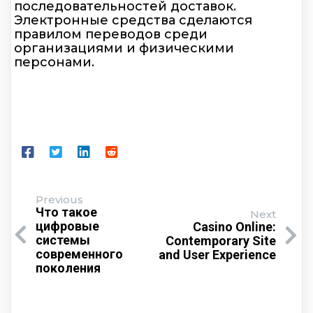
последовательностей доставок.
Электронные средства сделаются
правилом переводов среди
организациями и физическими
персонами.
Previous
Что такое
Next
цифровые
Casino Online:
системы
Contemporary Site
современного
and User Experience
поколения