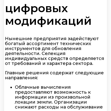
цифровых
модификаций
Нынешние предприятия задействуют
богатый ассортимент технических
инструментов для обновления
деятельности. Селекция
индивидуальных средств определяется
от требований и характера сектора.
Главные решения содержат следующие
направления:
Облачные вычисления
предоставляют возможность к
информации из произвольной
локации земли. Организации
снижают расходы на обслуживание