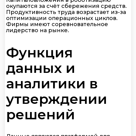
окупаются за счёт сбережения средств.
Продуктивность труда возрастает из-за
оптимизации операционных циклов.
Фирмы имеют соревновательное
лидерство на рынке.
Функция
данных и
аналитики в
утверждении
решений