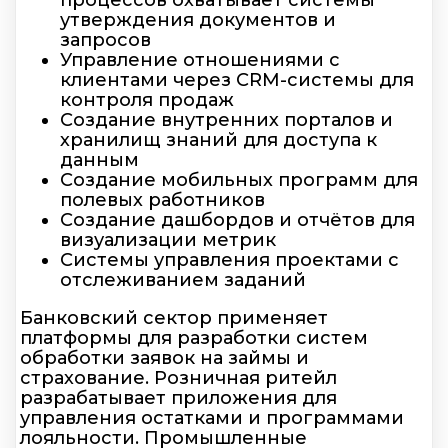
процессов охватывает системы
утверждения документов и
запросов
Управление отношениями с
клиентами через CRM-системы для
контроля продаж
Создание внутренних порталов и
хранилищ знаний для доступа к
данным
Создание мобильных программ для
полевых работников
Создание дашбордов и отчётов для
визуализации метрик
Системы управления проектами с
отслеживанием заданий
Банковский сектор применяет
платформы для разработки систем
обработки заявок на займы и
страхование. Розничная ритейл
разрабатывает приложения для
управления остатками и программами
лояльности. Промышленные