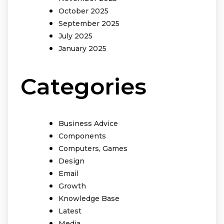
October 2025
September 2025
July 2025
January 2025
Categories
Business Advice
Components
Computers, Games
Design
Email
Growth
Knowledge Base
Latest
Media