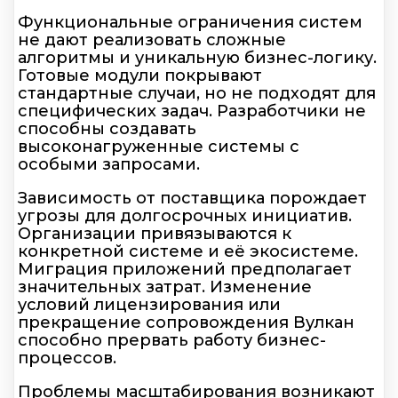
Функциональные ограничения систем
не дают реализовать сложные
алгоритмы и уникальную бизнес-логику.
Готовые модули покрывают
стандартные случаи, но не подходят для
специфических задач. Разработчики не
способны создавать
высоконагруженные системы с
особыми запросами.
Зависимость от поставщика порождает
угрозы для долгосрочных инициатив.
Организации привязываются к
конкретной системе и её экосистеме.
Миграция приложений предполагает
значительных затрат. Изменение
условий лицензирования или
прекращение сопровождения Вулкан
способно прервать работу бизнес-
процессов.
Проблемы масштабирования возникают