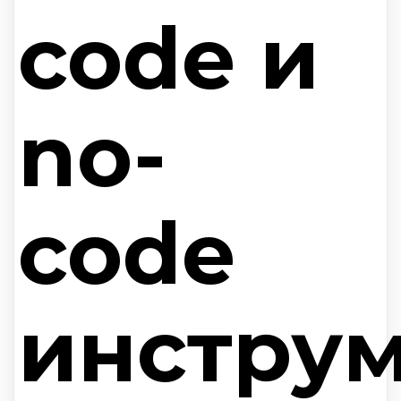
code и
no-
code
инстру