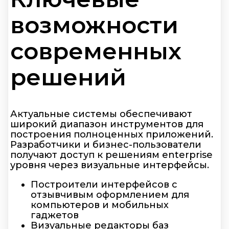
возможности
современных
решений
Актуальные системы обеспечивают
широкий диапазон инструментов для
построения полноценных приложений.
Разработчики и бизнес-пользователи
получают доступ к решениям enterprise
уровня через визуальные интерфейсы.
Построители интерфейсов с
отзывчивым оформлением для
компьютеров и мобильных
гаджетов
Визуальные редакторы баз