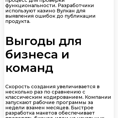
процесс для проверки
функциональности. Разработчики
используют казино Вулкан для
выявления ошибок до публикации
продукта.
Выгоды для
бизнеса и
команд
Скорость создания увеличивается в
несколько раз по сравнению с
классическим кодированием. Компании
запускают рабочие программы за
недели взамен месяцев. Быстрое
разработка макетов обеспечивает