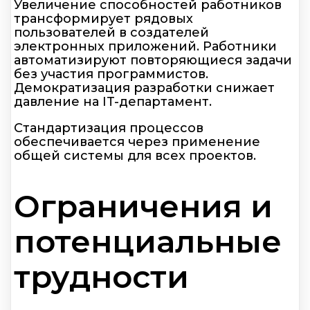
Увеличение способностей работников
трансформирует рядовых
пользователей в создателей
электронных приложений. Работники
автоматизируют повторяющиеся задачи
без участия программистов.
Демократизация разработки снижает
давление на IT-департамент.
Стандартизация процессов
обеспечивается через применение
общей системы для всех проектов.
Ограничения и
потенциальные
трудности