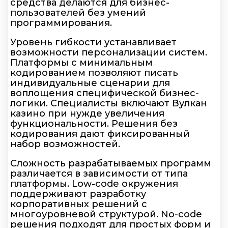
средства делаются для бизнес-
пользователей без умений
программирования.
Уровень гибкости устанавливает
возможности персонализации систем.
Платформы с минимальным
кодированием позволяют писать
индивидуальные сценарии для
воплощения специфической бизнес-
логики. Специалисты включают Вулкан
казино при нужде увеличения
функциональности. Решения без
кодирования дают фиксированный
набор возможностей.
Сложность разрабатываемых программ
различается в зависимости от типа
платформы. Low-code окружения
поддерживают разработку
корпоративных решений с
многоуровневой структурой. No-code
решения подходят для простых форм и