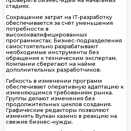
проверять бизнес-идеи на начальных
стадиях.
Сокращение затрат на IT-разработку
обеспечивается за счёт уменьшения
потребности в
высококвалифицированных
программистах. Бизнес-подразделения
самостоятельно разрабатывают
необходимые инструменты без
обращения к техническим экспертам.
Компании сберегают на найме
дополнительных разработчиков.
Гибкость в изменении программ
обеспечивает оперативную адаптацию к
изменяющимся требованиям рынка.
Группы делают изменения без
продолжительных циклов создания.
Графические редакторы позволяют
изменять Вулкан казино в реакцию на
свежие бизнес-нужды.