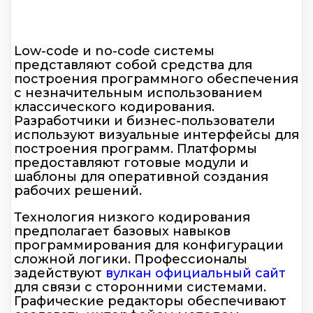
Low-code и no-code системы
представляют собой средства для
построения программного обеспечения
с незначительным использованием
классического кодирования.
Разработчики и бизнес-пользователи
используют визуальные интерфейсы для
построения программ. Платформы
предоставляют готовые модули и
шаблоны для оперативной создания
рабочих решений.
Технология низкого кодирования
предполагает базовых навыков
программирования для конфигурации
сложной логики. Профессионалы
задействуют
вулкан официальный сайт
для связи с сторонними системами.
Графические редакторы обеспечивают