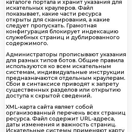
каталоге портала и хранит указания для
искательных краулеров. Файл
показывает, какие части ресурса
открыты для сканирования, а какие
следует пропускать. Грамотная
конфигурация блокирует индексацию
служебных страниц и дублированного
содержимого.
Администраторы прописывают указания
для разных типов ботов. Общие правила
используются ко всем искательным
системам, индивидуальные инструкции
предназначаются отдельным краулерам.
Сбои в синтаксисе приводят к запрету
существенных разделов или открытию
доступа к скрытой сведений.
XML-карта сайта являет собой
организованный перечень всех страниц
ресурса. Файл содержит URL-адреса,
даты изменения и важность страниц.
Искательные системы применяют карту