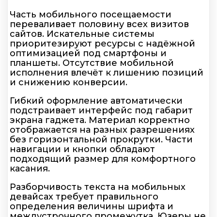
Часть мобильного посещаемости
переваливает половину всех визитов
сайтов. Искательные системы
приоритезируют ресурсы с надёжной
оптимизацией под смартфоны и
планшеты. Отсутствие мобильной
исполнения влечёт к лишению позиций
и снижению конверсии.
Гибкий оформление автоматически
подстраивает интерфейс под габарит
экрана гаджета. Материал корректно
отображается на разных разрешениях
без горизонтальной прокрутки. Части
навигации и кнопки обладают
подходящий размер для комфортного
касания.
Разборчивость текста на мобильных
девайсах требует правильного
определения величины шрифта и
междустрочного промежутка. Юзеры не