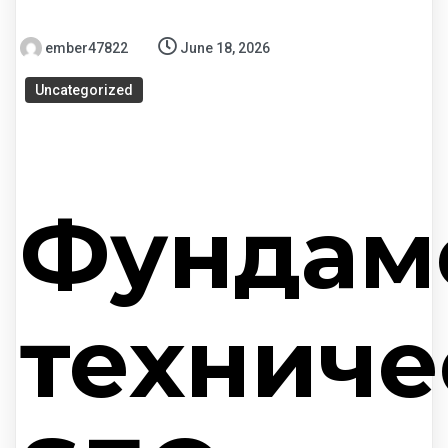
ember47822
June 18, 2026
Uncategorized
Фундам
техниче