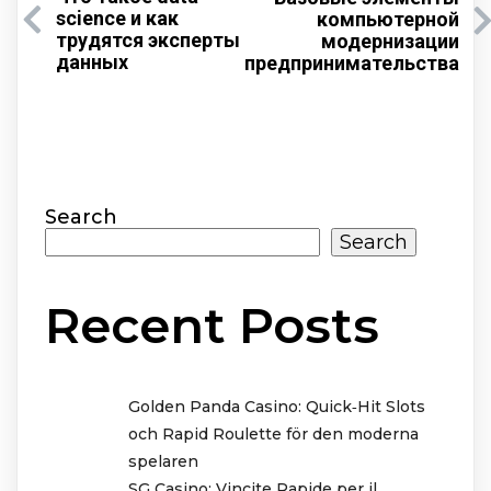
science и как
компьютерной
трудятся эксперты
модернизации
данных
предпринимательства
Search
Search
Recent Posts
Golden Panda Casino: Quick‑Hit Slots
och Rapid Roulette för den moderna
spelaren
SG Casino: Vincite Rapide per il