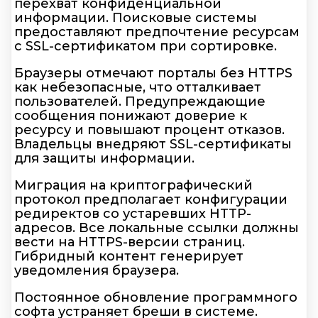
перехват конфиденциальной
информации. Поисковые системы
предоставляют предпочтение ресурсам
с SSL-сертификатом при сортировке.
Браузеры отмечают порталы без HTTPS
как небезопасные, что отталкивает
пользователей. Предупреждающие
сообщения понижают доверие к
ресурсу и повышают процент отказов.
Владельцы внедряют SSL-сертификаты
для защиты информации.
Миграция на криптографический
протокол предполагает конфигурации
редиректов со устаревших HTTP-
адресов. Все локальные ссылки должны
вести на HTTPS-версии страниц.
Гибридный контент генерирует
уведомления браузера.
Постоянное обновление программного
софта устраняет бреши в системе.