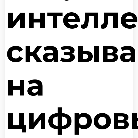
интелле
сказыва
на
цифров