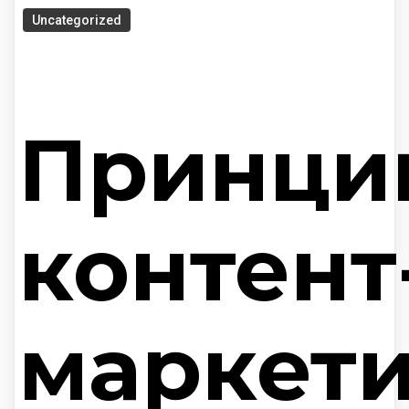
Uncategorized
Принци
контент
маркети